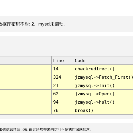
据库密码不对; 2、mysql未启动。
Line
Code
14
checkredirect()
324
jzmysql->Fetch_First(
211
jzmysql->Init()
62
jzmysql->Open()
94
jzmysql->halt()
76
break()
出错信息详细记录, 由此给您带来的访问不便我们深感歉意.