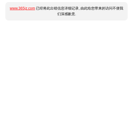
www.365jz.com
已经将此出错信息详细记录, 由此给您带来的访问不便我
们深感歉意.