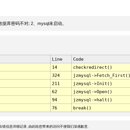
据库密码不对; 2、mysql未启动。
Line
Code
14
checkredirect()
324
jzmysql->Fetch_First(
211
jzmysql->Init()
62
jzmysql->Open()
94
jzmysql->halt()
76
break()
出错信息详细记录, 由此给您带来的访问不便我们深感歉意.