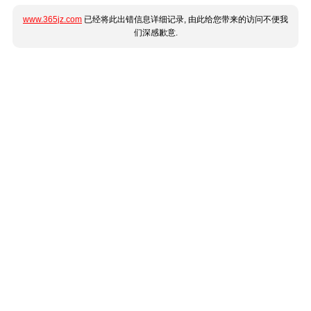
www.365jz.com
已经将此出错信息详细记录, 由此给您带来的访问不便我
们深感歉意.