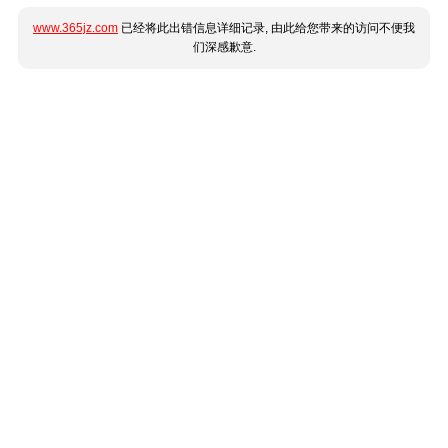
www.365jz.com
已经将此出错信息详细记录, 由此给您带来的访问不便我
们深感歉意.