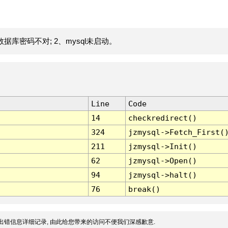
据库密码不对; 2、mysql未启动。
Line
Code
14
checkredirect()
324
jzmysql->Fetch_First(
211
jzmysql->Init()
62
jzmysql->Open()
94
jzmysql->halt()
76
break()
出错信息详细记录, 由此给您带来的访问不便我们深感歉意.