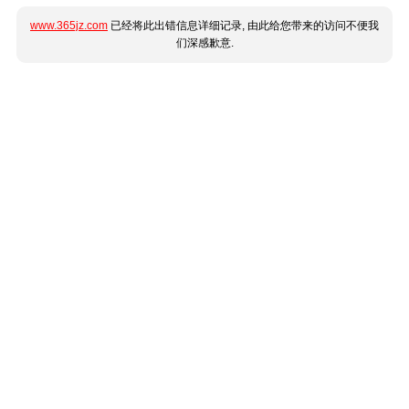
www.365jz.com
已经将此出错信息详细记录, 由此给您带来的访问不便我
们深感歉意.