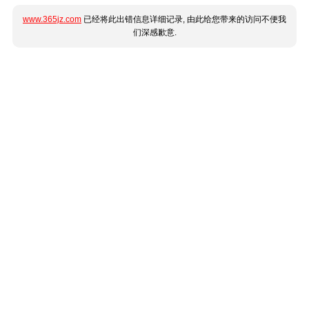
www.365jz.com
已经将此出错信息详细记录, 由此给您带来的访问不便我
们深感歉意.