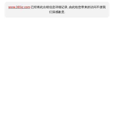
www.365jz.com
已经将此出错信息详细记录, 由此给您带来的访问不便我
们深感歉意.