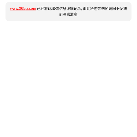
www.365jz.com
已经将此出错信息详细记录, 由此给您带来的访问不便我
们深感歉意.