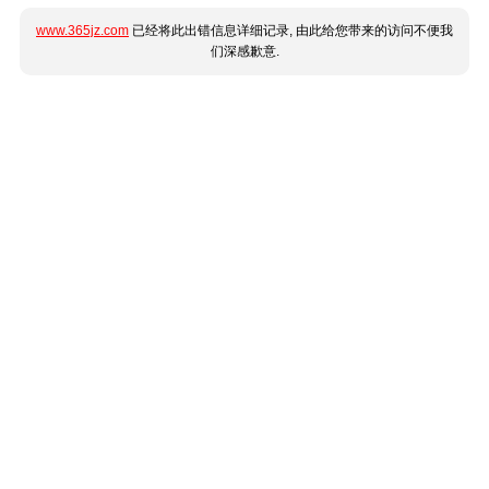
www.365jz.com
已经将此出错信息详细记录, 由此给您带来的访问不便我
们深感歉意.