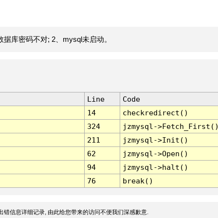
据库密码不对; 2、mysql未启动。
Line
Code
14
checkredirect()
324
jzmysql->Fetch_First(
211
jzmysql->Init()
62
jzmysql->Open()
94
jzmysql->halt()
76
break()
出错信息详细记录, 由此给您带来的访问不便我们深感歉意.