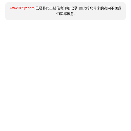
www.365jz.com
已经将此出错信息详细记录, 由此给您带来的访问不便我
们深感歉意.