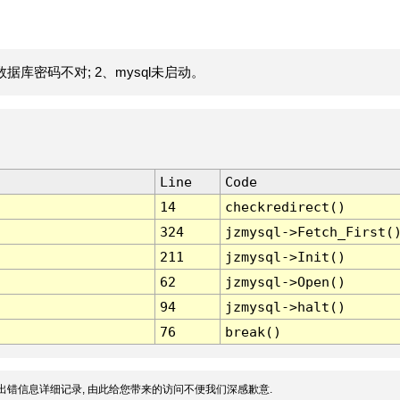
据库密码不对; 2、mysql未启动。
Line
Code
14
checkredirect()
324
jzmysql->Fetch_First(
211
jzmysql->Init()
62
jzmysql->Open()
94
jzmysql->halt()
76
break()
出错信息详细记录, 由此给您带来的访问不便我们深感歉意.