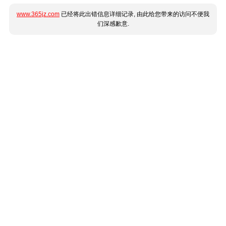
www.365jz.com
已经将此出错信息详细记录, 由此给您带来的访问不便我
们深感歉意.