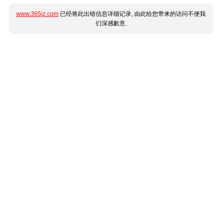
www.365jz.com
已经将此出错信息详细记录, 由此给您带来的访问不便我
们深感歉意.