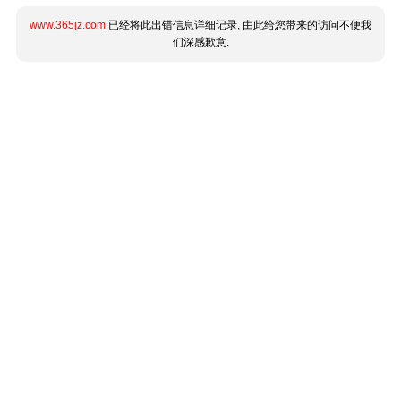
www.365jz.com
已经将此出错信息详细记录, 由此给您带来的访问不便我
们深感歉意.