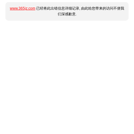
www.365jz.com
已经将此出错信息详细记录, 由此给您带来的访问不便我
们深感歉意.