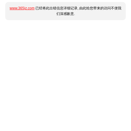
www.365jz.com
已经将此出错信息详细记录, 由此给您带来的访问不便我
们深感歉意.