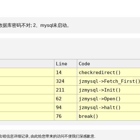
据库密码不对; 2、mysql未启动。
Line
Code
14
checkredirect()
324
jzmysql->Fetch_First(
211
jzmysql->Init()
62
jzmysql->Open()
94
jzmysql->halt()
76
break()
出错信息详细记录, 由此给您带来的访问不便我们深感歉意.