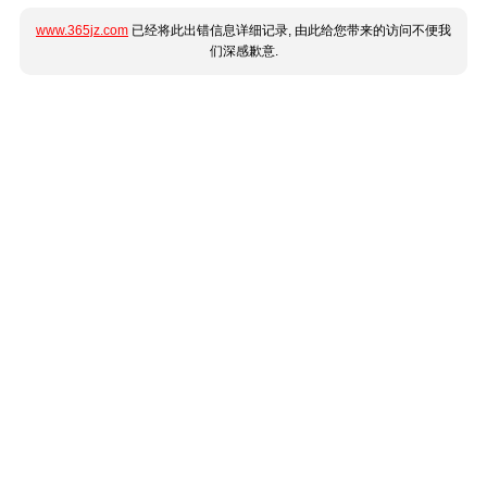
www.365jz.com
已经将此出错信息详细记录, 由此给您带来的访问不便我
们深感歉意.